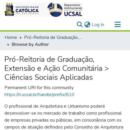
(current)
Log In
Communities & Collections
Home
Pró-Reitoria de Graduação, Extensão e Ação Comunitária > Ciências Sociais Aplicadas
All of DSpace
Browse by Author
Pró-Reitoria de Graduação,
Extensão e Ação Comunitária >
Ciências Sociais Aplicadas
Permanent URI for this community
https://ri.ucsal.br/handle/prefix/810
O profissional de Arquitetura e Urbanismo poderá
desenvolver-se no mercado de trabalho como profissional
de empresas privadas ou públicas, em consonância com os
campos de atuação definidos pelo Conselho de Arquitetura