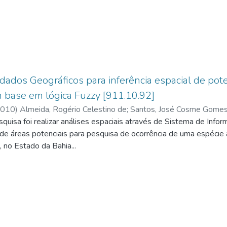
dos Geográficos para inferência espacial de pot
 base em lógica Fuzzy [911.10.92]
010
)
Almeida, Rogério Celestino de
;
Santos, José Cosme Gomes 
quisa foi realizar análises espaciais através de Sistema de Info
e áreas potenciais para pesquisa de ocorrência de uma espécie a
 no Estado da Bahia...