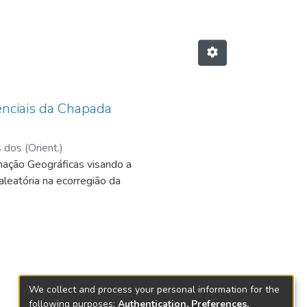
enciais da Chapada
dos (Orient.)
rmação Geográficas visando a
leatória na ecorregião da
We collect and process your personal information for the
following purposes:
Authentication, Preferences,