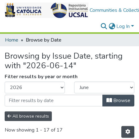
Communities & Collect
Log In
Home
Browse by Date
Browsing by Issue Date, starting
with "2026-06-14"
Filter results by year or month
Browse
All browse results
Now showing
1 - 17 of 17