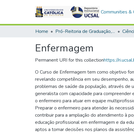
Communities & C
Home
Pró-Reitoria de Graduação, Extensão e Ação Comunitária
Ciênc
Enfermagem
Permanent URI for this collection
https://ri.ucsa
O Curso de Enfermagem tem como objetivo form
revelando competência em seu desempenho, autono
problemas de saúde da população, através de 
generalista com capacidade para compreender e 
o enfermeiro para atuar em equipe multiprofissi
Preparar o enfermeiro para atender às necessid
contribuir para a ampliação do atendimento à p
educação profissional em enfermagem e da educ
aptos a tomar decisões nos planos da assistên