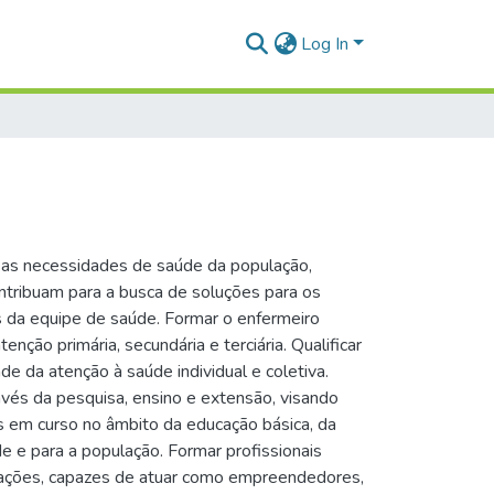
Log In
as necessidades de saúde da população,
contribuam para a busca de soluções para os
 da equipe de saúde. Formar o enfermeiro
ão primária, secundária e terciária. Qualificar
de da atenção à saúde individual e coletiva.
vés da pesquisa, ensino e extensão, visando
as em curso no âmbito da educação básica, da
e para a população. Formar profissionais
rmações, capazes de atuar como empreendedores,