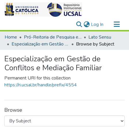
(current)
Log In
Communities & Collections
Home
Pró-Reitoria de Pesquisa e Pós-Graduação > Stricto Sensu
Lato Sensu
All of DSpace
Especialização em Gestão de Conflitos e Mediação Familiar
Browse by Subject
Especialização em Gestão de
Conflitos e Mediação Familiar
Permanent URI for this collection
https://ri.ucsal.br/handle/prefix/4554
Browse