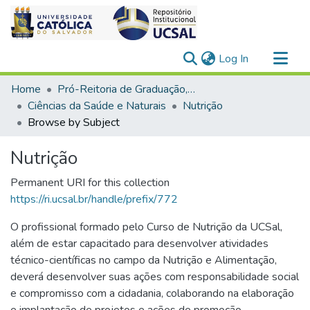
(current)
Log In
Communities & Collections
Home
Pró-Reitoria de Graduação, Extensão e Ação Comunitária
All of DSpace
Ciências da Saúde e Naturais
Nutrição
Browse by Subject
Nutrição
Permanent URI for this collection
https://ri.ucsal.br/handle/prefix/772
O profissional formado pelo Curso de Nutrição da UCSal,
além de estar capacitado para desenvolver atividades
técnico-científicas no campo da Nutrição e Alimentação,
deverá desenvolver suas ações com responsabilidade social
e compromisso com a cidadania, colaborando na elaboração