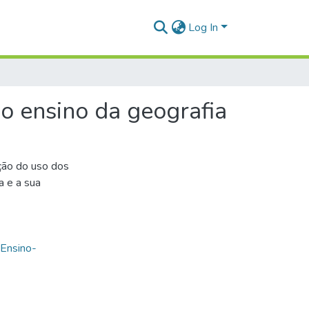
Log In
 o ensino da geografia
ação do uso dos
a e a sua
Ensino-