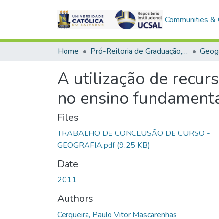
Communities & C
Home
Pró-Reitoria de Graduação, Extensão e Ação Comunitária > Ciências Humanas
Geogr
A utilização de recur
no ensino fundamenta
Files
TRABALHO DE CONCLUSÃO DE CURSO -
GEOGRAFIA.pdf
(9.25 KB)
Date
2011
Authors
Cerqueira, Paulo Vitor Mascarenhas