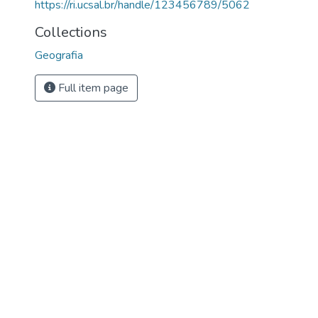
https://ri.ucsal.br/handle/123456789/5062
Collections
Geografia
Full item page