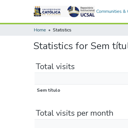
Communities & C
Home
Statistics
Statistics for Sem títu
Total visits
Sem título
Total visits per month