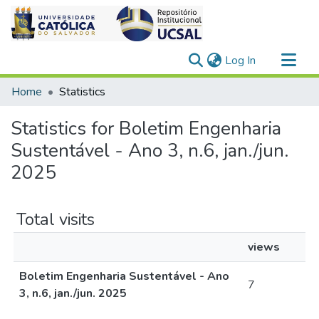
(current)
Log In
Communities & Collections
Home
Statistics
All of DSpace
Statistics for Boletim Engenharia
Sustentável - Ano 3, n.6, jan./jun.
2025
Total visits
views
Boletim Engenharia Sustentável - Ano
7
3, n.6, jan./jun. 2025