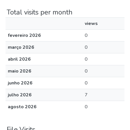
Total visits per month
views
fevereiro 2026
0
março 2026
0
abril 2026
0
maio 2026
0
junho 2026
0
julho 2026
7
agosto 2026
0
File Visits