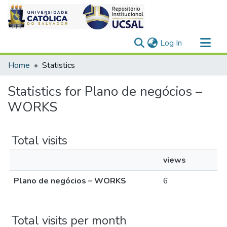
(current)
Log In
Communities & Collections
Home
Statistics
All of DSpace
Statistics for Plano de negócios –
WORKS
Total visits
views
Plano de negócios – WORKS
6
Total visits per month