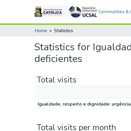
Communities & C
Home
Statistics
Statistics for Iguald
deficientes
Total visits
Igualdade, respeito e dignidade: urgênci
Total visits per month