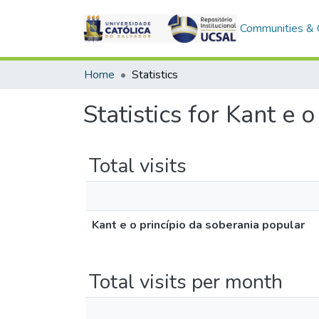
Communities & C
Home
Statistics
Statistics for Kant e 
Total visits
Kant e o princípio da soberania popular
Total visits per month