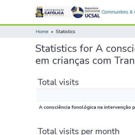
Communities & C
Home
Statistics
Statistics for A cons
em crianças com Tran
Total visits
A consciência fonológica na intervenção
Total visits per month