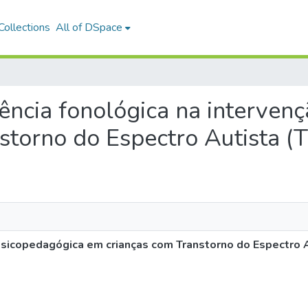
ollections
All of DSpace
ciência fonológica na interve
storno do Espectro Autista (
 psicopedagógica em crianças com Transtorno do Espectro 