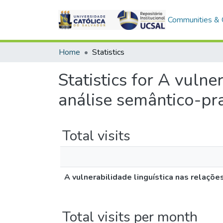
Communities & C
Home
Statistics
Statistics for A vulne
análise semântico-pr
Total visits
A vulnerabilidade linguística nas relaçõ
Total visits per month