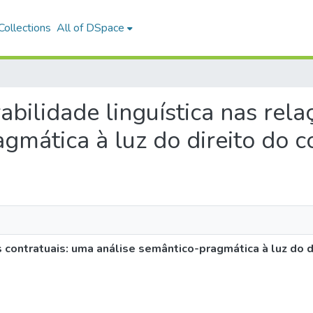
ollections
All of DSpace
rabilidade linguística nas rel
agmática à luz do direito do 
es contratuais: uma análise semântico-pragmática à luz do 