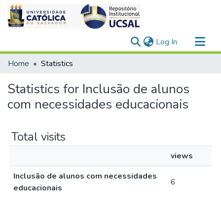
(current)
Log In
Communities & Collections
Home
Statistics
All of DSpace
Statistics for Inclusão de alunos
com necessidades educacionais
Total visits
views
Inclusão de alunos com necessidades
6
educacionais