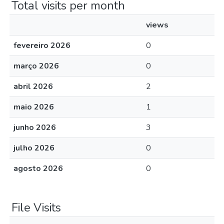
Total visits per month
views
fevereiro 2026
0
março 2026
0
abril 2026
2
maio 2026
1
junho 2026
3
julho 2026
0
agosto 2026
0
File Visits