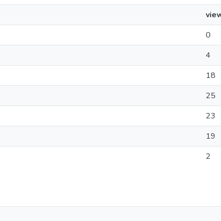
vie
0
4
18
25
23
19
2