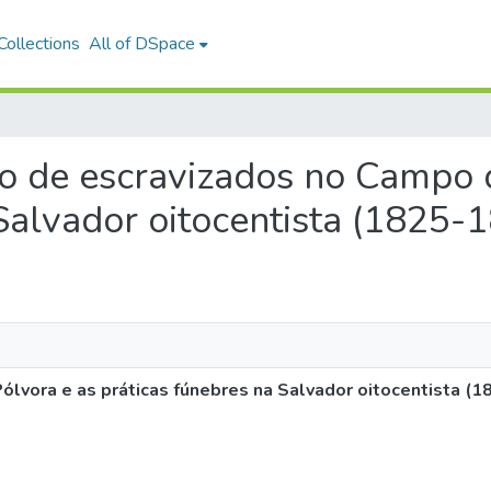
ollections
All of DSpace
rio de escravizados no Campo 
Salvador oitocentista (1825-
ólvora e as práticas fúnebres na Salvador oitocentista (