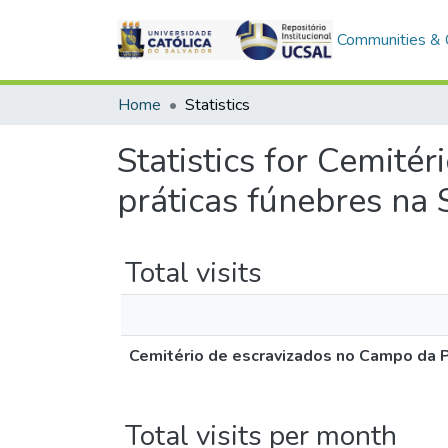
Communities & C
Home
Statistics
Statistics for Cemité
práticas fúnebres na 
Total visits
Cemitério de escravizados no Campo da P
Total visits per month