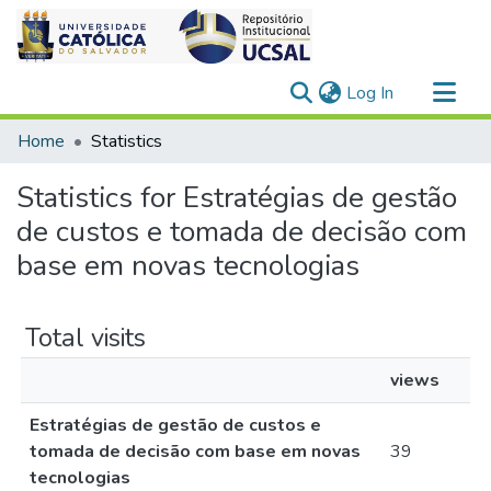
(current)
Log In
Communities & Collections
Home
Statistics
All of DSpace
Statistics for Estratégias de gestão
de custos e tomada de decisão com
base em novas tecnologias
Total visits
views
Estratégias de gestão de custos e
tomada de decisão com base em novas
39
tecnologias