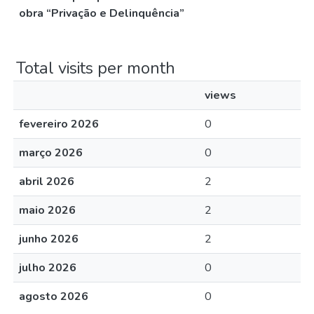
obra “Privação e Delinquência”
Total visits per month
views
fevereiro 2026
0
março 2026
0
abril 2026
2
maio 2026
2
junho 2026
2
julho 2026
0
agosto 2026
0