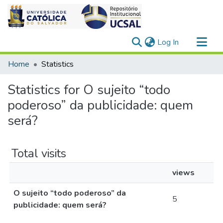
(current)
Log In
Communities & Collections
Home
Statistics
All of DSpace
Statistics for O sujeito “todo
poderoso” da publicidade: quem
será?
Total visits
views
O sujeito “todo poderoso” da
5
publicidade: quem será?