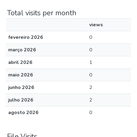
Total visits per month
views
fevereiro 2026
0
março 2026
0
abril 2026
1
maio 2026
0
junho 2026
2
julho 2026
2
agosto 2026
0
File Visits