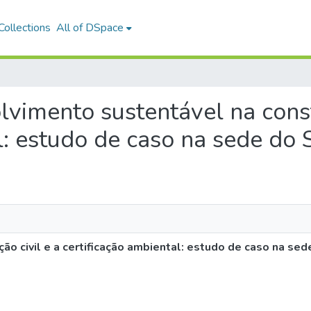
ollections
All of DSpace
olvimento sustentável na const
al: estudo de caso na sede do
o civil e a certificação ambiental: estudo de caso na se