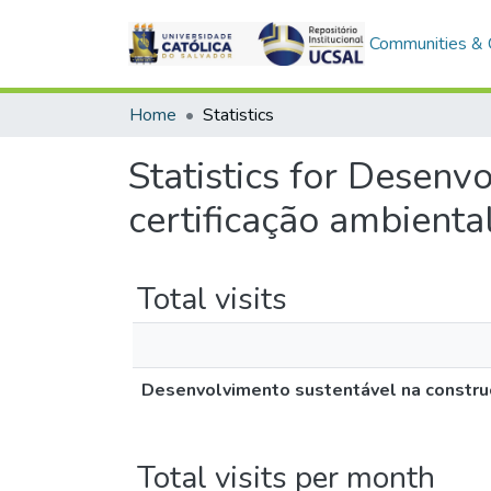
Communities & C
Home
Statistics
Statistics for Desenv
certificação ambient
Total visits
Desenvolvimento sustentável na construçã
Total visits per month