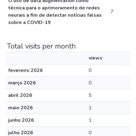
O uso de data augmentation como
técnica para o aprimoramento de redes
7
neurais a fim de detectar notícias falsas
sobre a COVID-19
Total visits per month
views
fevereiro 2026
0
março 2026
0
abril 2026
5
maio 2026
1
junho 2026
1
julho 2026
0