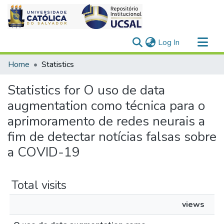
(current)
Log In
Communities & Collections
Home
Statistics
All of DSpace
Statistics for O uso de data
augmentation como técnica para o
aprimoramento de redes neurais a
fim de detectar notícias falsas sobre
a COVID-19
Total visits
views