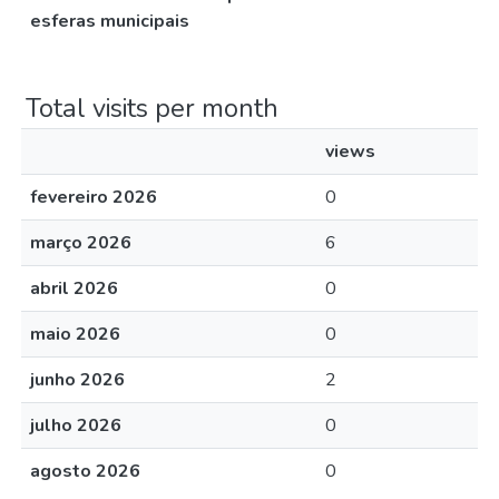
esferas municipais
Total visits per month
views
fevereiro 2026
0
março 2026
6
abril 2026
0
maio 2026
0
junho 2026
2
julho 2026
0
agosto 2026
0