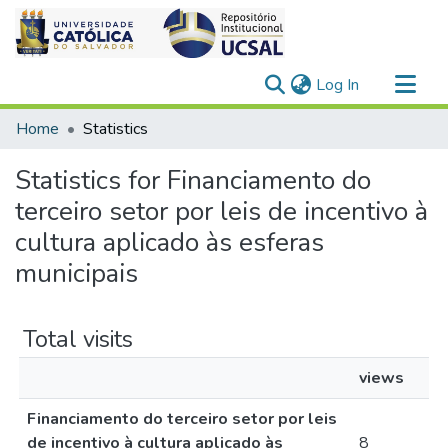
(current)
Log In
Communities & Collections
Home
Statistics
All of DSpace
Statistics for Financiamento do
terceiro setor por leis de incentivo à
cultura aplicado às esferas
municipais
Total visits
views
Financiamento do terceiro setor por leis
de incentivo à cultura aplicado às
8