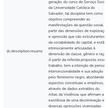
geração, do curso de Serviço Social
da Universidade Católica do
Salvador, tal disciplina tem como
objetivo compreender as
manifestações da questão social, a
partir das dimensões de exploração
e opressão que são estruturantes
da sociabilidade do capital, e estão
intrinsicamente articuladas à
dc.description.resumo
dimensão de classe, gênero e raça.
A partir da referida proposta, esse
trabalho, tem a intenção de pensar 
interseccionalidade e sua adoção
pelo feminismo negro, abordando
aspectos conceituais e empíricos,
através de dados extraídos do
Atlas da Violência, que afirmam a
existência de uma discriminação e
diversas opressões vivenciadas