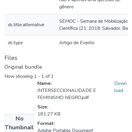
gênero
SEMOC - Semana de Mobilização
dc.title.alternative
Científica (21: 2018: Salvador, Ba)
dc.type
Artigo de Evento
Files
Original bundle
Now showing
1 - 1 of 1
Name:
Down
INTERSECCIONALIDADE E
load
FEMINISMO NEGRO.pdf
Size:
181.27 KB
No
Format:
Thumbnail
Adobe Portable Document