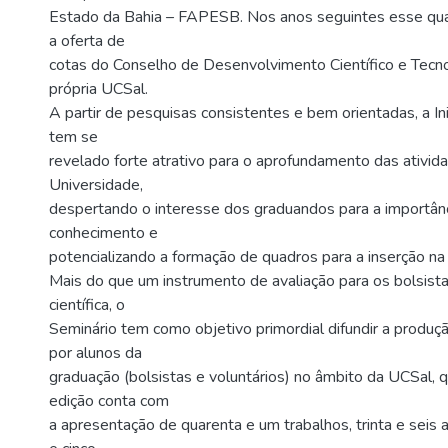
Estado da Bahia – FAPESB. Nos anos seguintes esse qu
a oferta de
cotas do Conselho de Desenvolvimento Científico e Tecn
própria UCSal.
A partir de pesquisas consistentes e bem orientadas, a Inic
tem se
revelado forte atrativo para o aprofundamento das ativida
Universidade,
despertando o interesse dos graduandos para a importân
conhecimento e
potencializando a formação de quadros para a inserção n
Mais do que um instrumento de avaliação para os bolsistas
científica, o
Seminário tem como objetivo primordial difundir a produçã
por alunos da
graduação (bolsistas e voluntários) no âmbito da UCSal, 
edição conta com
a apresentação de quarenta e um trabalhos, trinta e seis 