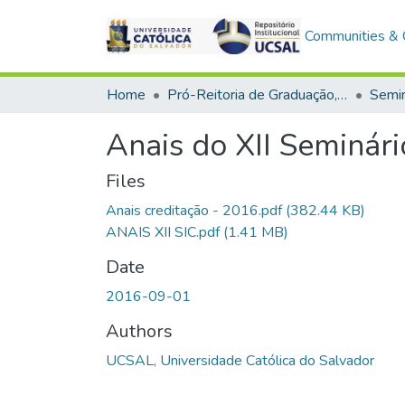
Communities & C
Home
Pró-Reitoria de Graduação, Extensão e Ação Comunitária
Anais do XII Seminário
Files
Anais creditação - 2016.pdf
(382.44 KB)
ANAIS XII SIC.pdf
(1.41 MB)
Date
2016-09-01
Authors
UCSAL, Universidade Católica do Salvador