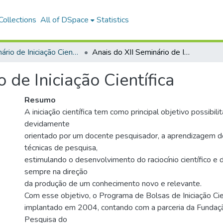
ollections
All of DSpace
Statistics
Seminário de Iniciação Científica
Anais do XII Seminário de Iniciação Científica
 de Iniciação Científica
Resumo
A iniciação científica tem como principal objetivo possibilit
devidamente
orientado por um docente pesquisador, a aprendizagem 
técnicas de pesquisa,
estimulando o desenvolvimento do raciocínio científico e d
sempre na direção
da produção de um conhecimento novo e relevante.
Com esse objetivo, o Programa de Bolsas de Iniciação Cien
implantado em 2004, contando com a parceria da Funda
Pesquisa do