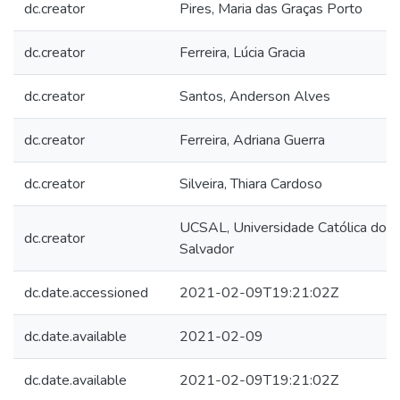
dc.creator
Pires, Maria das Graças Porto
dc.creator
Ferreira, Lúcia Gracia
dc.creator
Santos, Anderson Alves
dc.creator
Ferreira, Adriana Guerra
dc.creator
Silveira, Thiara Cardoso
UCSAL, Universidade Católica do
dc.creator
Salvador
dc.date.accessioned
2021-02-09T19:21:02Z
dc.date.available
2021-02-09
dc.date.available
2021-02-09T19:21:02Z