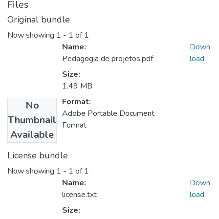
Files
Original bundle
Now showing
1 - 1 of 1
Name:
Down
Pedagogia de projetos.pdf
load
Size:
1.49 MB
Format:
No
Adobe Portable Document
Thumbnail
Format
Available
License bundle
Now showing
1 - 1 of 1
Name:
Down
license.txt
load
Size: