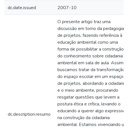
dc.date.issued
2007-10
O presente artigo traz uma
discussão em torno da pedagogia
de projetos, fazendo referência à
educação ambiental como uma
forma de possibilitar a construção
do conhecimento sobre cidadania
ambiental em sala de aula. Assim,
buscamos tratar da transformação
do espaço escolar em um espaço
de projetos, abordando a cidadania
e o meio ambiente, procurando
resgatar questões que levem a
postura ética e crítica, levando o
educando a querer algo expressivo
dc.description.resumo
na construção da cidadania
ambiental. Estamos vivenciando um