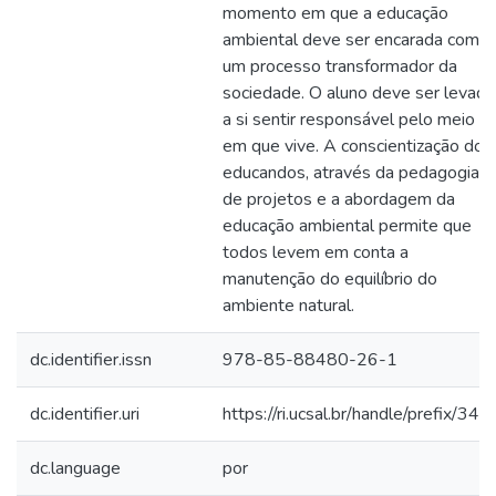
momento em que a educação
ambiental deve ser encarada como
um processo transformador da
sociedade. O aluno deve ser levado
a si sentir responsável pelo meio
em que vive. A conscientização dos
educandos, através da pedagogia
de projetos e a abordagem da
educação ambiental permite que
todos levem em conta a
manutenção do equilíbrio do
ambiente natural.
dc.identifier.issn
978-85-88480-26-1
dc.identifier.uri
https://ri.ucsal.br/handle/prefix/344
dc.language
por