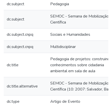
dc.subject
Pedagogia
SEMOC - Semana de Mobilização
dc.subject
Científica
dc.subject.cnpq
Sociais e Humanidades
dc.subject.cnpq
Multidisciplinar
Pedagogia de projetos: construindo
dc.title
conhecimentos sobre cidadania
ambiental em sala de aula
SEMOC - Semana de Mobilização
dc.title.alternative
Científica (10: 2007: Salvador, Ba)
dc.type
Artigo de Evento