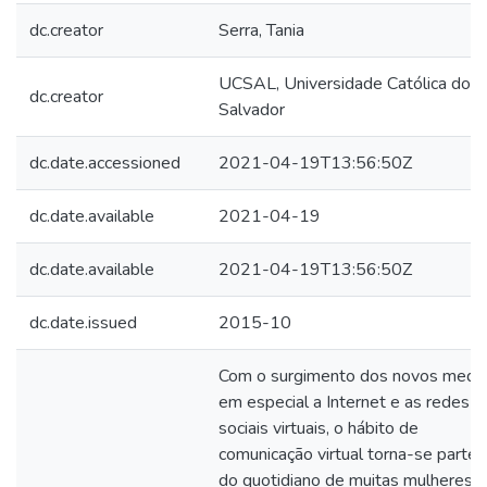
dc.creator
Serra, Tania
UCSAL, Universidade Católica do
dc.creator
Salvador
dc.date.accessioned
2021-04-19T13:56:50Z
dc.date.available
2021-04-19
dc.date.available
2021-04-19T13:56:50Z
dc.date.issued
2015-10
Com o surgimento dos novos media
em especial a Internet e as redes
sociais virtuais, o hábito de
comunicação virtual torna-se parte
do quotidiano de muitas mulheres.