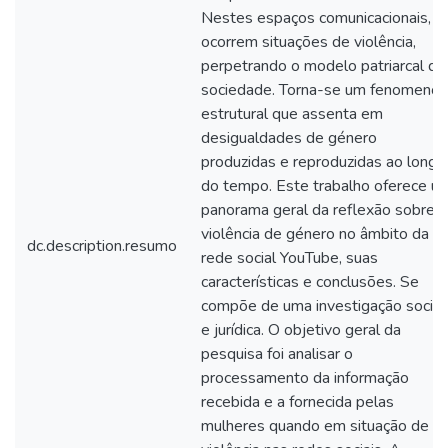
Nestes espaços comunicacionais,
ocorrem situações de violência,
perpetrando o modelo patriarcal da
sociedade. Torna-se um fenomeno
estrutural que assenta em
desigualdades de género
produzidas e reproduzidas ao longo
do tempo. Este trabalho oferece u
panorama geral da reflexão sobre a
violência de género no âmbito da
dc.description.resumo
rede social YouTube, suas
características e conclusões. Se
compõe de uma investigação social
e jurídica. O objetivo geral da
pesquisa foi analisar o
processamento da informação
recebida e a fornecida pelas
mulheres quando em situação de