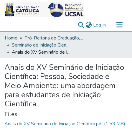
(current)
Log In
Communities & Collections
Home
Pró-Reitoria de Graduação, Extensão e Ação Comunitária
All of DSpace
Seminário de Iniciação Científica
Anais do XV Seminário de Iniciação Científica: Pessoa, Sociedade e Meio Ambiente: uma abordagem para estudantes de Iniciação Científica
Statistics
Anais do XV Seminário de Iniciação
Científica: Pessoa, Sociedade e
Meio Ambiente: uma abordagem
para estudantes de Iniciação
Científica
Files
Anais do XV Seminário de Iniciação Científica.pdf
(1.53 MB)