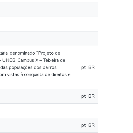
tária, denominado “Projeto de
 – UNEB, Campus X – Teixeira de
l das populações dos bairros
pt_BR
m vistas à conquista de direitos e
pt_BR
pt_BR