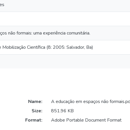
es
s não formais: uma experiência comunitária.
obilização Científica (8: 2005: Salvador, Ba)
Name:
A educação em espaços não formais.pd
Size:
851.96 KB
Format:
Adobe Portable Document Format