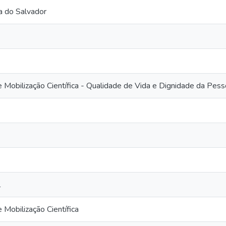
a do Salvador
obilização Científica - Qualidade de Vida e Dignidade da Pe
l
obilização Científica