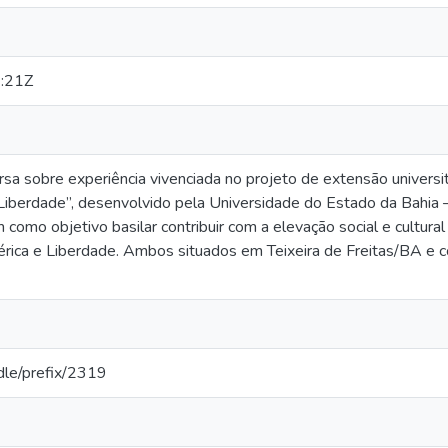
:21Z
rsa sobre experiência vivenciada no projeto de extensão universi
Liberdade”, desenvolvido pela Universidade do Estado da Bahia
 como objetivo basilar contribuir com a elevação social e cultura
rica e Liberdade. Ambos situados em Teixeira de Freitas/BA e co
andle/prefix/2319