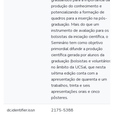
graduandos para a importância da
produção do conhecimento e
potencializando a formação de
quadros para a inserção na pós-
graduação. Mais do que um
instrumento de avaliação para os
bolsistas da iniciação científica, o
Seminário tem como objetivo
primordial difundir a produção
científica gerada por alunos da
graduação (bolsistas e voluntários)
no âmbito da UCSal, que nesta
sétima edição conta com a
apresentação de quarenta e um
trabalhos, trinta e seis
apresentações orais e cinco
pôsteres.
dc.identifier.issn
2175-5388