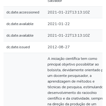
Salvador
dc.date.accessioned
2021-01-22T13:13:10Z
dc.date.available
2021-01-22
dc.date.available
2021-01-22T13:13:10Z
dc.date.issued
2012-08-27
A iniciação científica tem como
principal objetivo possibilitar ao
bolsista, devidamente orientado po
um docente pesquisador, a
aprendizagem de métodos e
técnicas de pesquisa, estimulando 
desenvolvimento do raciocínio
científico e da criatividade, sempre
na direção da produção de um