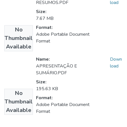
RESUMOS.PDF
load
Size:
7.67 MB
Format:
No
Adobe Portable Document
Thumbnail
Format
Available
Name:
Down
APRESENTAÇÃO E
load
SUMÁRIO.PDF
Size:
195.63 KB
No
Format:
Thumbnail
Adobe Portable Document
Available
Format