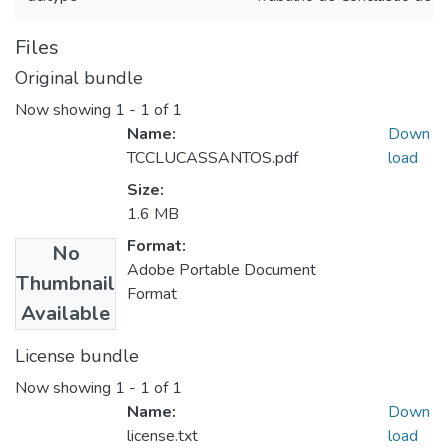
Files
Original bundle
Now showing
1 - 1 of 1
Name:
Down
TCCLUCASSANTOS.pdf
load
Size:
1.6 MB
Format:
No
Adobe Portable Document
Thumbnail
Format
Available
License bundle
Now showing
1 - 1 of 1
Name:
Down
license.txt
load