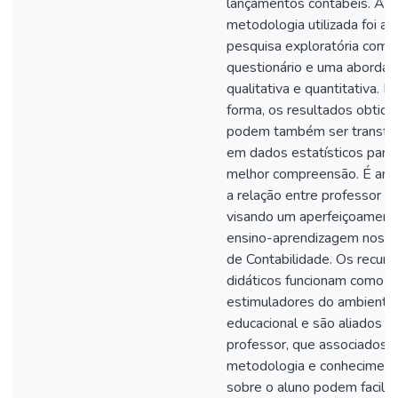
lançamentos contábeis. A
metodologia utilizada foi a
pesquisa exploratória com
questionário e uma aborda
qualitativa e quantitativa. 
forma, os resultados obtido
podem também ser transf
em dados estatísticos para
melhor compreensão. É ana
a relação entre professor e
visando um aperfeiçoament
ensino-aprendizagem nos C
de Contabilidade. Os recurs
didáticos funcionam como
estimuladores do ambiente
educacional e são aliados d
professor, que associados à
metodologia e conhecimen
sobre o aluno podem facilita