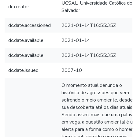
UCSAL, Universidade Católica do
dc.creator
Salvador
dc.date.accessioned
2021-01-14T16:55:35Z
dc.date.available
2021-01-14
dc.date.available
2021-01-14T16:55:35Z
dc.date.issued
2007-10
O momento atual denuncia o
histórico de agressões que vem
sofrendo o meio ambiente, desde a
sua descoberta até os dias atuais.
Sendo assim, mais que uma palavra
em voga, a questão ambiental é um
alerta para a forma como o homem
tem se relacionado com o meio