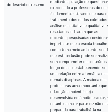
mediante aplicação de questionário
dc.description.resumo
direcionado à professoras do ensin
fundamental, utilizando-se para o
tratamento dos dados coletados a
análise quantitativa e qualitativa. O
resultados indicaram que as
docentes pesquisadas consideram
importante que a escola trabalhe
com o tema meio ambiente, sendo
que esta inclusão pode ser realizad
sem comprometer os conteúdos ao
longo do ano, estabelecendo-se
uma relação entre a temática e as
demais disciplinas. A maioria das
professoras acha importante que a
educação ambiental seja
desenvolvida no âmbito escolar, no
entanto, a maior parte diz não estar
preparada para trabalhá-la na