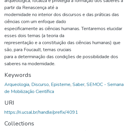
arqueológica, focaliza e privilegia a formação dos saberes a
partir da Renascença até a
modernidade no interior dos discursos e das práticas das
ciências com um enfoque dado
especificamente as ciências humanas. Tentaremos elucidar
esses dois temas (a teoria da
representação e a constituição das ciências humanas) que
são, para Foucault, temas cruciais
para a determinação das condições de possibilidade dos
saberes na modernidade.
Keywords
Arqueologia
,
Discurso
,
Episteme
,
Saber
,
SEMOC - Semana
de Mobilização Científica
URI
https://ri.ucsal.br/handle/prefix/4091
Collections