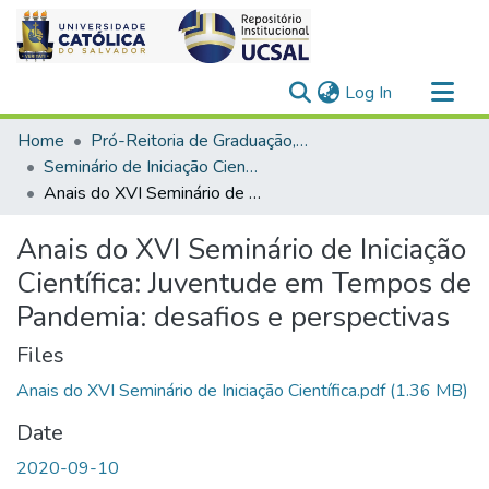
(current)
Log In
Communities & Collections
Home
Pró-Reitoria de Graduação, Extensão e Ação Comunitária
All of DSpace
Seminário de Iniciação Científica
Anais do XVI Seminário de Iniciação Científica: Juventude em Tempos de Pandemia: desafios e perspectivas
Statistics
Anais do XVI Seminário de Iniciação
Científica: Juventude em Tempos de
Pandemia: desafios e perspectivas
Files
Anais do XVI Seminário de Iniciação Científica.pdf
(1.36 MB)
Date
2020-09-10