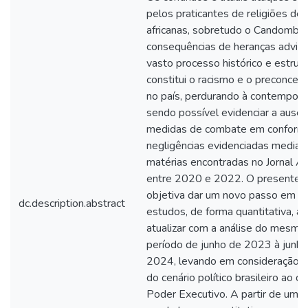
pelos praticantes de religiões de 
africanas, sobretudo o Candomblé
consequências de heranças advin
vasto processo histórico e estrutu
constitui o racismo e o preconceito
no país, perdurando à contempor
sendo possível evidenciar a ausên
medidas de combate em conform
negligências evidenciadas median
matérias encontradas no Jornal 
entre 2020 e 2022. O presente t
objetiva dar um novo passo em ta
dc.description.abstract
estudos, de forma quantitativa, a 
atualizar com a análise do mesmo
período de junho de 2023 à junho
2024, levando em consideração a
do cenário político brasileiro ao q
Poder Executivo. A partir de uma