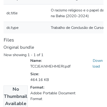
O racismo religioso e o papel da 
dc.title
na Bahia (2020-2024)
dc.type
Trabalho de Conclusão de Curso
Files
Original bundle
Now showing
1 - 1 of 1
Name:
Down
TCCJEANMEHMERI.pdf
load
Size:
464.16 KB
Format:
No
Adobe Portable Document
Thumbnail
Format
Available