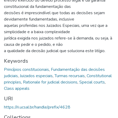
efetivo exercício do devido processo legal e da garantia
constitucional da fundamentação das
decisões é imprescindível que todas as decisões sejam
devidamente fundamentadas, inclusive
aquelas proferidas nos Juizados Especiais, uma vez que a
simplicidade e a baixa complexidade
jurídica exigida nos juizados refere-se à demanda, ou seja, à
causa de pedir e o pedido, e não
a qualidade da decisão judicial que soluciona este litígio.
Keywords
Princípios constitucionais
,
Fundamentação das decisões
judiciais
,
Juizados especiais
,
Turmas recursais
,
Constitutional
principles
,
Rationale for judicial decisions
,
Special courts
,
Class appeals
URI
https://ri.ucsal.br/handle/prefix/4628
Collections