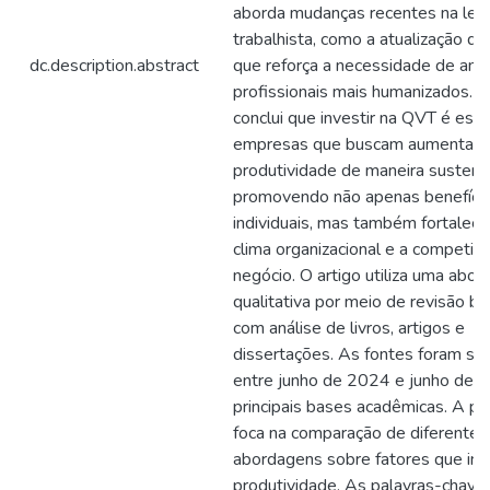
aborda mudanças recentes na legi
trabalhista, como a atualização d
dc.description.abstract
que reforça a necessidade de am
profissionais mais humanizados. 
conclui que investir na QVT é esse
empresas que buscam aumentar 
produtividade de maneira sustent
promovendo não apenas benefíci
individuais, mas também fortalec
clima organizacional e a competiti
negócio. O artigo utiliza uma abo
qualitativa por meio de revisão bib
com análise de livros, artigos e
dissertações. As fontes foram se
entre junho de 2024 e junho de 
principais bases acadêmicas. A p
foca na comparação de diferentes
abordagens sobre fatores que inf
produtividade. As palavras-chave