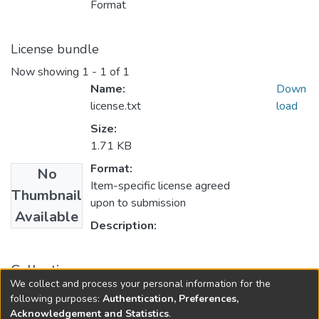
Format
License bundle
Now showing
1 - 1 of 1
Name:
Down
license.txt
load
Size:
1.71 KB
Format:
No
Item-specific license agreed
Thumbnail
upon to submission
Available
Description:
Collections
We collect and process your personal information for the
Administração
following purposes:
Authentication, Preferences,
Acknowledgement and Statistics
.