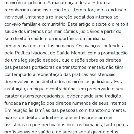
manicômio judiciário. A manutenção desta estrutura,
reconhecida como instuição total, tem reforçado a exclusão
individual, limitando a re-inserção social dos internos ao
convívio familiar e comunitário. Este artigo discute o direito à
saúde dos internos nos manicômios judiciários a partir do
seu direito à saúde e da importância da família na
perspectiva dos direitos humanos. Os avanços conferidos
pela Política Nacional de Saúde Mental, com a promulgação
de uma legislação especial, que dispõe sobre os direitos
das pessoas portadoras de transtornos mentais, não têm
contemplado a reorientação das práticas assistenciais
desenvolvidas no âmbito dos manicômios judiciários. Esta
instituição, ambígua e contraditória, tem preservado o seu
caráter asilar/segregacionista, evidenciando uma tradição
fundada na negação dos direitos humanos de seus internos.
Em relação às famílias das pessoas com transtorno mental
autora de delitos, admite-se que estas precisam ser
assistidas na perspectiva dos direitos humanos, tanto pelos
profissionais de saúde e de serviço social quanto pelos