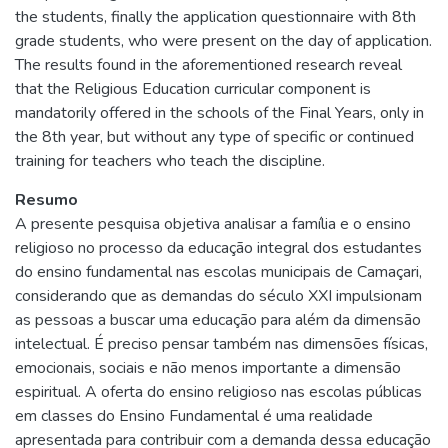
the students, finally the application questionnaire with 8th
grade students, who were present on the day of application.
The results found in the aforementioned research reveal
that the Religious Education curricular component is
mandatorily offered in the schools of the Final Years, only in
the 8th year, but without any type of specific or continued
training for teachers who teach the discipline.
Resumo
A presente pesquisa objetiva analisar a família e o ensino
religioso no processo da educação integral dos estudantes
do ensino fundamental nas escolas municipais de Camaçari,
considerando que as demandas do século XXI impulsionam
as pessoas a buscar uma educação para além da dimensão
intelectual. É preciso pensar também nas dimensões físicas,
emocionais, sociais e não menos importante a dimensão
espiritual. A oferta do ensino religioso nas escolas públicas
em classes do Ensino Fundamental é uma realidade
apresentada para contribuir com a demanda dessa educação