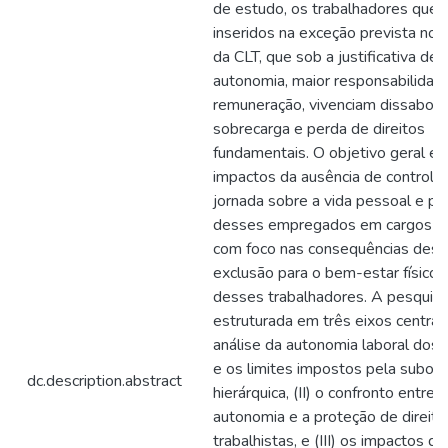
de estudo, os trabalhadores que 
inseridos na exceção prevista no ar
da CLT, que sob a justificativa de
autonomia, maior responsabilidad
remuneração, vivenciam dissabor
sobrecarga e perda de direitos
fundamentais. O objetivo geral é a
impactos da ausência de controle
jornada sobre a vida pessoal e pro
desses empregados em cargos de
com foco nas consequências dess
exclusão para o bem-estar físico 
desses trabalhadores. A pesquisa
estruturada em três eixos centrais:
análise da autonomia laboral dos
e os limites impostos pela subor
dc.description.abstract
hierárquica, (II) o confronto entre a
autonomia e a proteção de direito
trabalhistas, e (III) os impactos d