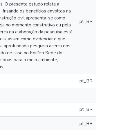
s. O presente estudo relata a
 frisando os benefícios envoltos na
onstrução civil apresenta-se como
pt_BR
eja no momento construtivo ou pela
erca da elaboração da pesquisa está
eis, assim como evidenciar o que
ma aprofundada pesquisa acerca dos
udo de caso no Edifício Sede do
 boas para o meio ambiente,
is
pt_BR
pt_BR
pt_BR