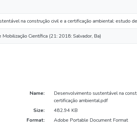
entável na construção civil e a certificação ambiental: estudo 
obilização Científica (21: 2018: Salvador, Ba)
Name:
Desenvolvimento sustentável na constru
certificação ambiental.pdf
Size:
482.94 KB
Format:
Adobe Portable Document Format