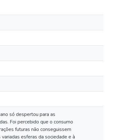
mano só despertou para as
adas. Foi percebido que o consumo
erações futuras não conseguissem
variadas esferas da sociedade e à