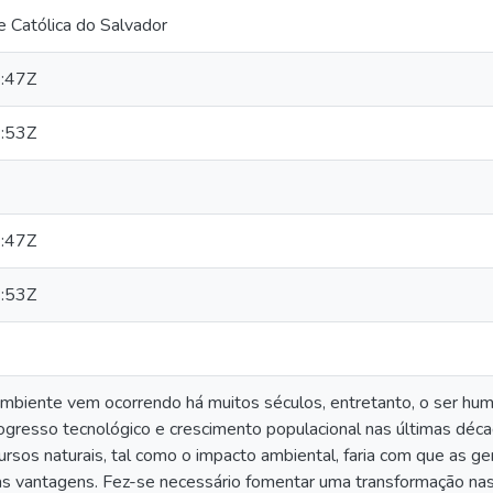
 Católica do Salvador
:47Z
:53Z
:47Z
:53Z
ambiente vem ocorrendo há muitos séculos, entretanto, o ser hu
ogresso tecnológico e crescimento populacional nas últimas déc
rsos naturais, tal como o impacto ambiental, faria com que as g
s vantagens. Fez-se necessário fomentar uma transformação nas 