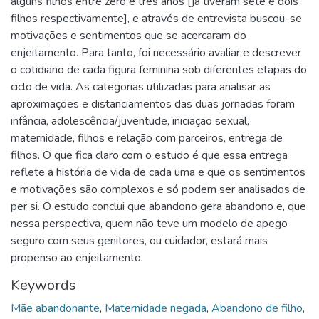
alguns filhos entre zero e três anos [já tiveram sete e dois
filhos respectivamente], e através de entrevista buscou-se
motivações e sentimentos que se acercaram do
enjeitamento. Para tanto, foi necessário avaliar e descrever
o cotidiano de cada figura feminina sob diferentes etapas do
ciclo de vida. As categorias utilizadas para analisar as
aproximações e distanciamentos das duas jornadas foram
infância, adolescência/juventude, iniciação sexual,
maternidade, filhos e relação com parceiros, entrega de
filhos. O que fica claro com o estudo é que essa entrega
reflete a história de vida de cada uma e que os sentimentos
e motivações são complexos e só podem ser analisados de
per si. O estudo conclui que abandono gera abandono e, que
nessa perspectiva, quem não teve um modelo de apego
seguro com seus genitores, ou cuidador, estará mais
propenso ao enjeitamento.
Keywords
Mãe abandonante
,
Maternidade negada
,
Abandono de filho
,