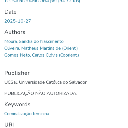
TCCSANDRAMOURA.pdf
(94.72 KB)
Date
2025-10-27
Authors
Moura, Sandra do Nascimento
Oliveira, Matheus Martins de (Orient.)
Gomes Neto, Carlos Clóvis (Coorient.)
Publisher
UCSal, Universidade Católica do Salvador
PUBLICAÇÃO NÃO AUTORIZADA.
Keywords
Criminalização feminina
URI