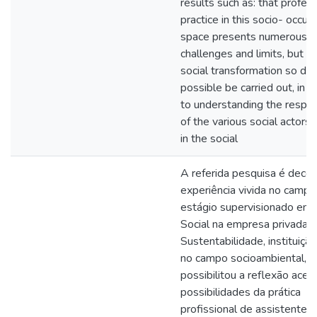
results such as: that profes
practice in this socio- occup
space presents numerous
challenges and limits, but t
social transformation so des
possible be carried out, in a
to understanding the respons
of the various social actors 
in the social
A referida pesquisa é decor
experiência vivida no campo
estágio supervisionado em 
Social na empresa privada 
Sustentabilidade, instituiçã
no campo socioambiental, 
possibilitou a reflexão acer
possibilidades da prática
profissional de assistentes 