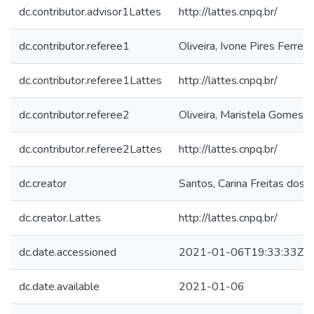
dc.contributor.advisor1Lattes
http://lattes.cnpq.br/
dc.contributor.referee1
Oliveira, Ivone Pires Ferreir
dc.contributor.referee1Lattes
http://lattes.cnpq.br/
dc.contributor.referee2
Oliveira, Maristela Gomes d
dc.contributor.referee2Lattes
http://lattes.cnpq.br/
dc.creator
Santos, Carina Freitas dos
dc.creator.Lattes
http://lattes.cnpq.br/
dc.date.accessioned
2021-01-06T19:33:33Z
dc.date.available
2021-01-06