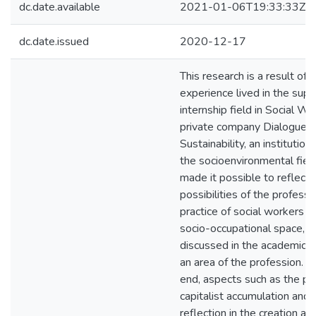
dc.date.available
2021-01-06T19:33:33Z
dc.date.issued
2020-12-17
This research is a result of 
experience lived in the sup
internship field in Social Wo
private company Dialogue
Sustainability, an institution 
the socioenvironmental fiel
made it possible to reflect 
possibilities of the professi
practice of social workers in
socio-occupational space, li
discussed in the academic 
an area of the profession. To
end, aspects such as the pr
capitalist accumulation and i
reflection in the creation an