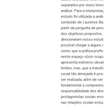
separados por eixos temáti
análise. Para a interpretaçã
estudo foi utilizada a anális
conteúdo de Laurence Bardi
partir da pergunta de pesqu
dos objetivos propostos, q
direcionaram nosso estudo, 
possível chegar a alguns re
como: que a prática profissi
neste espaço sócio-ocupaci
apresenta inúmeros desafio
limites, mas, que a transfo
social tão almejada é possí
ser realizada, além de ser
fundamental a compreensã
responsabilidade dos diver
protagonistas sociais envol
nas relações sociais estud