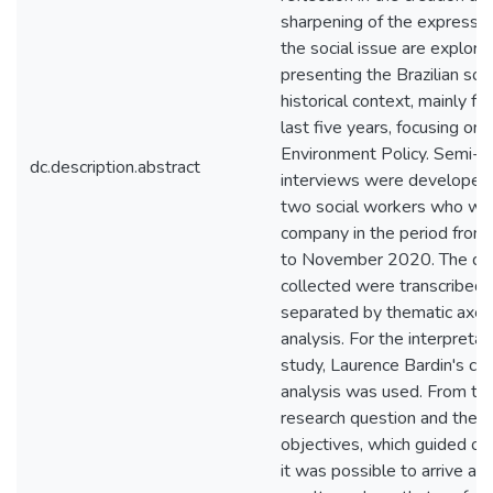
sharpening of the expressio
the social issue are explore
presenting the Brazilian soc
historical context, mainly fr
last five years, focusing on 
Environment Policy. Semi-s
dc.description.abstract
interviews were developed
two social workers who wor
company in the period from
to November 2020. The da
collected were transcribed 
separated by thematic axes
analysis. For the interpretat
study, Laurence Bardin's co
analysis was used. From th
research question and the 
objectives, which guided our
it was possible to arrive at