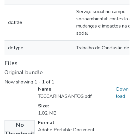
Serviço social no campo
socioambiental: contexto d
dc.title
mudanças e impactos na qu
social
dc.type
Trabalho de Conclusão de C
Files
Original bundle
Now showing
1 - 1 of 1
Name:
Down
TCCCARINASANTOS.pdf
load
Size:
1.02 MB
Format:
No
Adobe Portable Document
Thumbnail