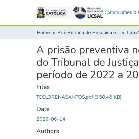
Communities & C
Home
Pró-Reitoria de Pesquisa e Pós-Graduação > Stricto Sensu
Lato
A prisão preventiva n
do Tribunal de Justiç
período de 2022 a 2
Files
TCCLORENASANTOS.pdf
(350.48 KB)
Date
2026-06-14
Authors