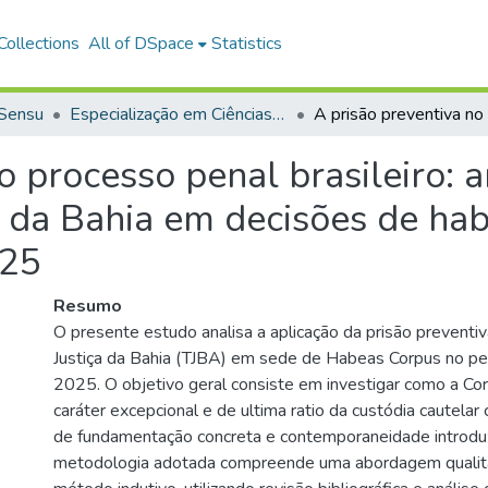
ollections
All of DSpace
Statistics
 Sensu
Especialização em Ciências Criminais
o processo penal brasileiro: a
a da Bahia em decisões de ha
025
Resumo
O presente estudo analisa a aplicação da prisão preventiv
Justiça da Bahia (TJBA) em sede de Habeas Corpus no p
2025. O objetivo geral consiste em investigar como a Cort
caráter excepcional e de ultima ratio da custódia cautelar
de fundamentação concreta e contemporaneidade introdu
metodologia adotada compreende uma abordagem qualita