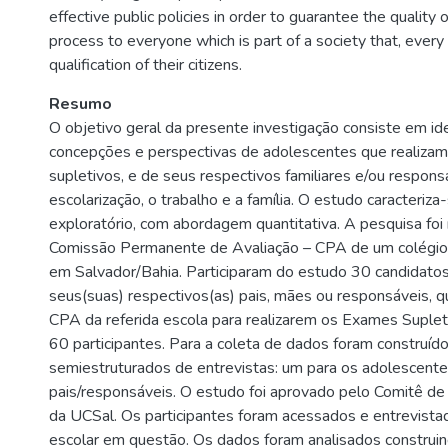
effective public policies in order to guarantee the quality 
process to everyone which is part of a society that, every
qualification of their citizens.
Resumo
O objetivo geral da presente investigação consiste em ide
concepções e perspectivas de adolescentes que realiza
supletivos, e de seus respectivos familiares e/ou respons
escolarização, o trabalho e a família. O estudo caracteriza
exploratório, com abordagem quantitativa. A pesquisa foi 
Comissão Permanente de Avaliação – CPA de um colégio 
em Salvador/Bahia. Participaram do estudo 30 candidato
seus(suas) respectivos(as) pais, mães ou responsáveis, 
CPA da referida escola para realizarem os Exames Suplet
60 participantes. Para a coleta de dados foram construído
semiestruturados de entrevistas: um para os adolescente
pais/responsáveis. O estudo foi aprovado pelo Comitê de
da UCSal. Os participantes foram acessados e entrevista
escolar em questão. Os dados foram analisados construin