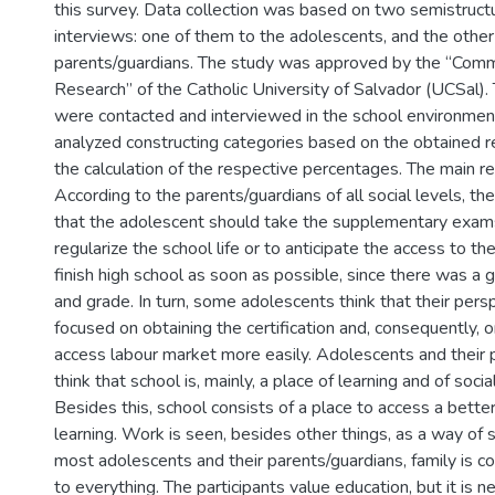
this survey. Data collection was based on two semistructu
interviews: one of them to the adolescents, and the other 
parents/guardians. The study was approved by the “Comm
Research” of the Catholic University of Salvador (UCSal). 
were contacted and interviewed in the school environmen
analyzed constructing categories based on the obtained r
the calculation of the respective percentages. The main r
According to the parents/guardians of all social levels, th
that the adolescent should take the supplementary exams
regularize the school life or to anticipate the access to th
finish high school as soon as possible, since there was 
and grade. In turn, some adolescents think that their per
focused on obtaining the certification and, consequently, 
access labour market more easily. Adolescents and their 
think that school is, mainly, a place of learning and of social
Besides this, school consists of a place to access a bette
learning. Work is seen, besides other things, as a way of s
most adolescents and their parents/guardians, family is c
to everything. The participants value education, but it is 