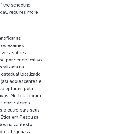
of the schooling
 day, requires more
ntificar as
m os exames
áveis, sobre a
-se por ser descritivo
realizada na
estadual localizado
s(as) adolescentes e
que optaram pela
ivos. No total foram
s dois roteiros
s e outro para seus
 Ética em Pesquisa
dos no contexto
do categorias a