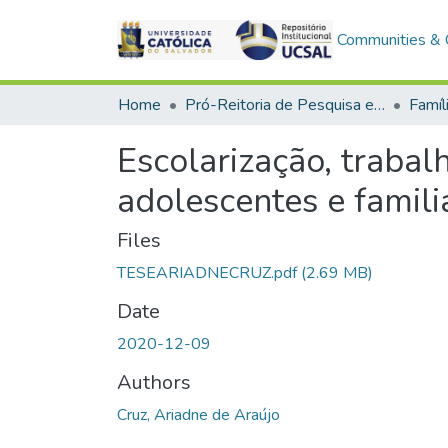
Communities & C
Home
Pró-Reitoria de Pesquisa e Pós-Graduação > Stricto Sensu
Escolarização, trabal
adolescentes e famil
Files
TESEARIADNECRUZ.pdf
(2.69 MB)
Date
2020-12-09
Authors
Cruz, Ariadne de Araújo