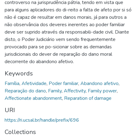
controverso na jurisprudência pátria, tendo em vista que
para alguns aplicadores do di-reito a falta de afeto por si só
não é capaz de resultar em danos morais, já para outros a
não observância dos deveres inerentes ao poder familiar
deve ser suprido através da responsabili-dade civil. Diante
disto, o Poder Judiciário vem sendo frequentemente
provocado para se po-sicionar sobre as demandas
jurisdicionais do dever de reparação do dano moral
decorrente do abandono afetivo.
Keywords
Família
,
Afetividade
,
Poder familiar
,
Abandono afetivo
,
Reparação do dano
,
Family
,
Affectivity
,
Family power
,
Affectionate abandonment
,
Reparation of damage
URI
https://ri.ucsal.br/handle/prefix/696
Collections