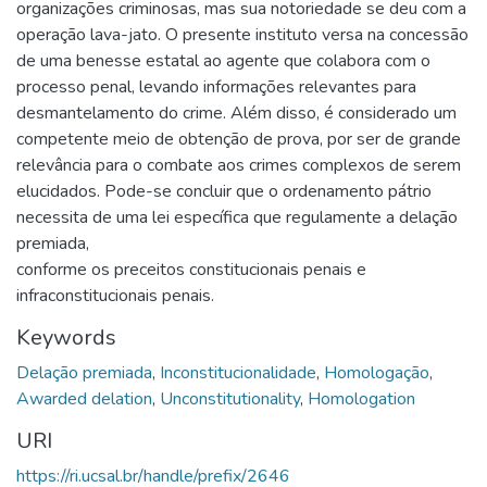
organizações criminosas, mas sua notoriedade se deu com a
operação lava-jato. O presente instituto versa na concessão
de uma benesse estatal ao agente que colabora com o
processo penal, levando informações relevantes para
desmantelamento do crime. Além disso, é considerado um
competente meio de obtenção de prova, por ser de grande
relevância para o combate aos crimes complexos de serem
elucidados. Pode-se concluir que o ordenamento pátrio
necessita de uma lei específica que regulamente a delação
premiada,
conforme os preceitos constitucionais penais e
infraconstitucionais penais.
Keywords
Delação premiada
,
Inconstitucionalidade
,
Homologação
,
Awarded delation
,
Unconstitutionality
,
Homologation
URI
https://ri.ucsal.br/handle/prefix/2646