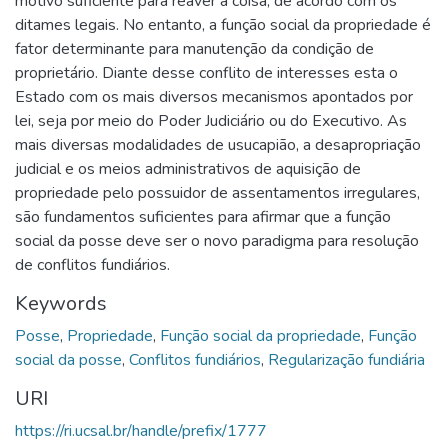
motivo suficiente para reaver a coisa, de acordo com os
ditames legais. No entanto, a função social da propriedade é
fator determinante para manutenção da condição de
proprietário. Diante desse conflito de interesses esta o
Estado com os mais diversos mecanismos apontados por
lei, seja por meio do Poder Judiciário ou do Executivo. As
mais diversas modalidades de usucapião, a desapropriação
judicial e os meios administrativos de aquisição de
propriedade pelo possuidor de assentamentos irregulares,
são fundamentos suficientes para afirmar que a função
social da posse deve ser o novo paradigma para resolução
de conflitos fundiários.
Keywords
Posse
,
Propriedade
,
Função social da propriedade
,
Função
social da posse
,
Conflitos fundiários
,
Regularização fundiária
URI
https://ri.ucsal.br/handle/prefix/1777