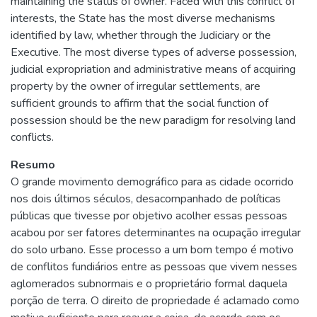
maintaining the status of owner. Faced with this conflict of
interests, the State has the most diverse mechanisms
identified by law, whether through the Judiciary or the
Executive. The most diverse types of adverse possession,
judicial expropriation and administrative means of acquiring
property by the owner of irregular settlements, are
sufficient grounds to affirm that the social function of
possession should be the new paradigm for resolving land
conflicts.
Resumo
O grande movimento demográfico para as cidade ocorrido
nos dois últimos séculos, desacompanhado de políticas
públicas que tivesse por objetivo acolher essas pessoas
acabou por ser fatores determinantes na ocupação irregular
do solo urbano. Esse processo a um bom tempo é motivo
de conflitos fundiários entre as pessoas que vivem nesses
aglomerados subnormais e o proprietário formal daquela
porção de terra. O direito de propriedade é aclamado como