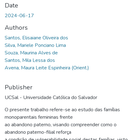
Date
2024-06-17
Authors
Santos, Elisaiane Oliveira dos
Silva, Mariele Ponciano Lima
Souza, Maurina Alves de
Santos, Mila Lessa dos
Avena, Maura Leite Espinheira (Orient.)
Publisher
UCSal - Universidade Católica do Salvador
O presente trabalho refere-se ao estudo das famílias
monoparentais femininas frente
ao abandono paterno, visando compreender como o
abandono paterno-filial reforça
a condição de vulnerabilidade social destas famílias, visto