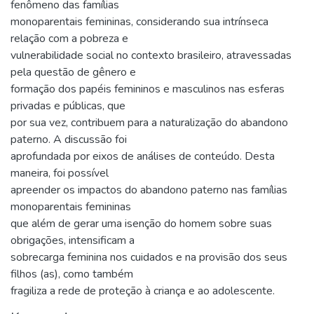
fenômeno das famílias
monoparentais femininas, considerando sua intrínseca
relação com a pobreza e
vulnerabilidade social no contexto brasileiro, atravessadas
pela questão de gênero e
formação dos papéis femininos e masculinos nas esferas
privadas e públicas, que
por sua vez, contribuem para a naturalização do abandono
paterno. A discussão foi
aprofundada por eixos de análises de conteúdo. Desta
maneira, foi possível
apreender os impactos do abandono paterno nas famílias
monoparentais femininas
que além de gerar uma isenção do homem sobre suas
obrigações, intensificam a
sobrecarga feminina nos cuidados e na provisão dos seus
filhos (as), como também
fragiliza a rede de proteção à criança e ao adolescente.