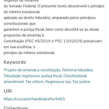
segundo de iniciativa
do Senado Federal. O presente texto descreverá o princípio
do mínimo existencial
aplicado ao direito tributário, amparado pelos princípios
constitucionais que
garantem a justiça fiscal, bem como discutirá se as atuais
propostas de emenda à
Constituição (PEC 45/2019 e PEC 110/2019) preservam,
em sua essência, o
princípio do mínimo existencial.
Keywords
Projeto de emenda a constituição
,
Reforma tributária
,
Tributação regressiva
,
Justiça fiscal
,
Constitutional
amendment
,
Tax reform
,
Regressive tax
,
Tax justice
URI
https://ri.ucsal.br/handle/prefix/4465
Collections