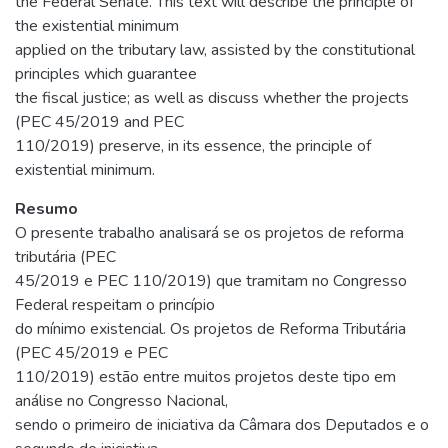
the Federal Senate. This text will describe the principle of
the existential minimum
applied on the tributary law, assisted by the constitutional
principles which guarantee
the fiscal justice; as well as discuss whether the projects
(PEC 45/2019 and PEC
110/2019) preserve, in its essence, the principle of
existential minimum.
Resumo
O presente trabalho analisará se os projetos de reforma
tributária (PEC
45/2019 e PEC 110/2019) que tramitam no Congresso
Federal respeitam o princípio
do mínimo existencial. Os projetos de Reforma Tributária
(PEC 45/2019 e PEC
110/2019) estão entre muitos projetos deste tipo em
análise no Congresso Nacional,
sendo o primeiro de iniciativa da Câmara dos Deputados e o